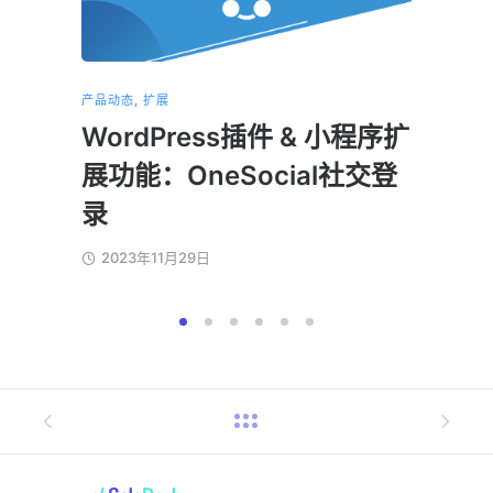
产品动态
,
扩展
产品动态
WordPress插件 & 小程序扩
小程
展功能：OneSocial社交登
202
录
2023年11月29日