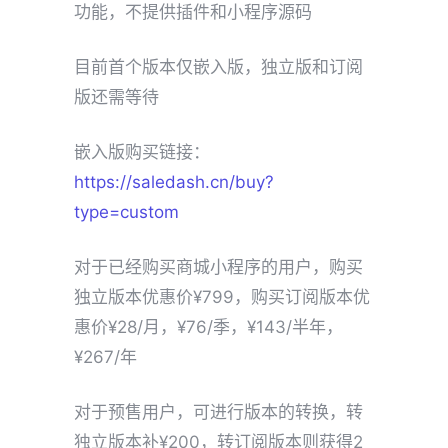
功能，不提供插件和小程序源码
目前首个版本仅嵌入版，独立版和订阅
版还需等待
嵌入版购买链接：
https://saledash.cn/buy?
type=custom
对于已经购买商城小程序的用户，购买
独立版本优惠价¥799，购买订阅版本优
惠价¥28/月，¥76/季，¥143/半年，
¥267/年
对于预售用户，可进行版本的转换，转
独立版本补¥200，转订阅版本则获得2