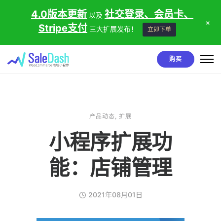
4.0版本更新
社交登录、会员卡、
以及
+
Stripe支付
三大扩展发布！
立即下单
购买
产品动态
,
扩展
小程序扩展功
能：店铺管理
2021年08月01日