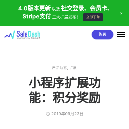
4.0版本更新
社交登录、会员卡、
以及
+
Stripe支付
三大扩展发布！
立即下单
购买
产品动态
,
扩展
小程序扩展功
能：积分奖励
2019年09月23日