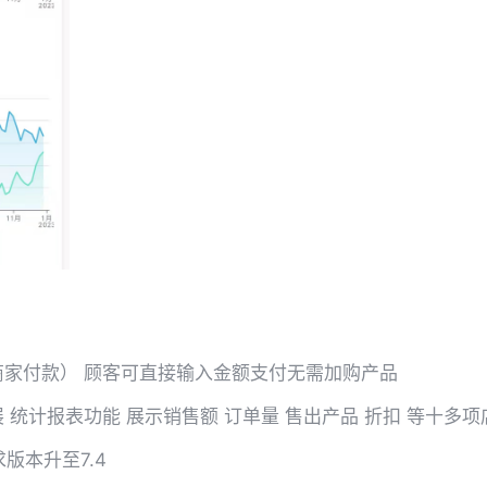
向商家付款） 顾客可直接输入金额支付无需加购产品
展 统计报表功能 展示销售额 订单量 售出产品 折扣 等十多
求版本升至7.4