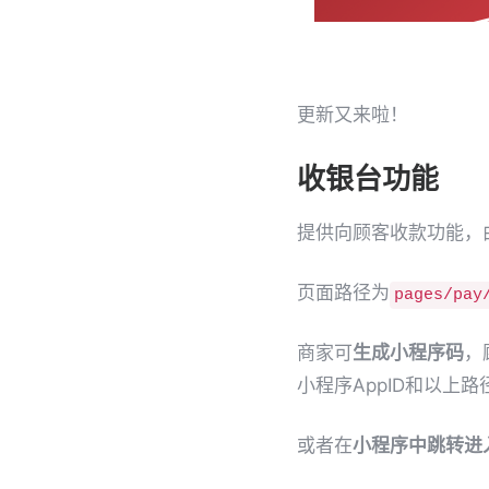
更新又来啦！
收银台功能
提供向顾客收款功能，
页面路径为
pages/pay
商家可
生成小程序码
，
小程序AppID和以上
或者在
小程序中跳转进