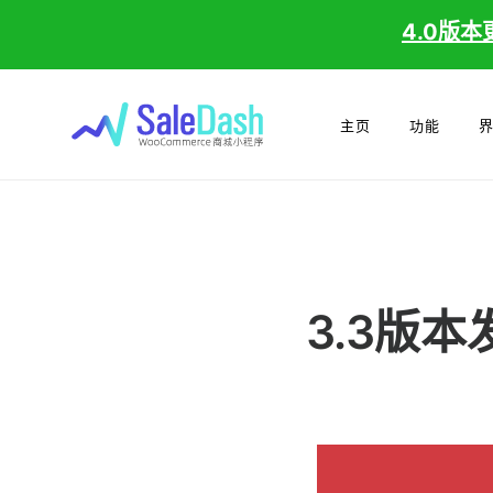
4.0版本
主页
功能
3.3版