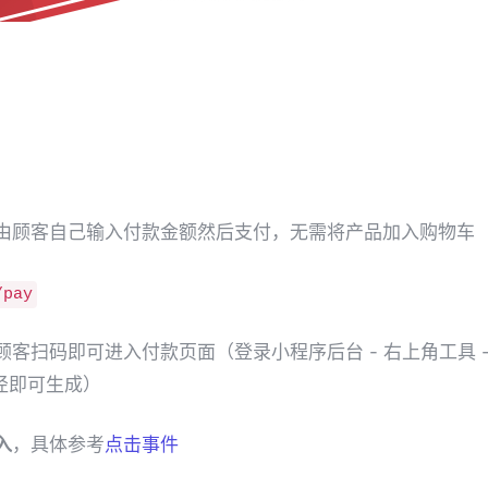
由顾客自己输入付款金额然后支付，无需将产品加入购物车
/pay
顾客扫码即可进入付款页面（登录小程序后台 - 右上角工具 
路径即可生成）
入
，具体参考
点击事件