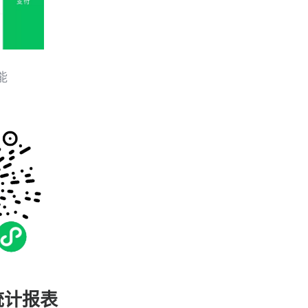
能
统计报表