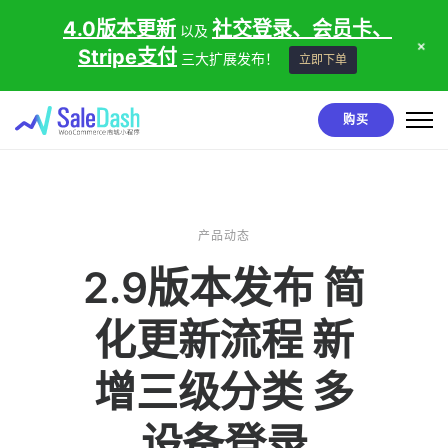
4.0版本更新
社交登录、会员卡、
以及
+
Stripe支付
三大扩展发布！
立即下单
购买
产品动态
2.9版本发布 简
化更新流程 新
增三级分类 多
设备登录