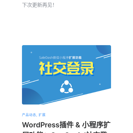
下次更新再见！
产品动态
,
扩展
产品动态
WordPress插件 & 小程序扩
小程