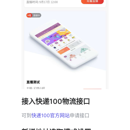
接入快递100物流接口
可到
快递100官方网站
申请接口