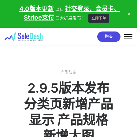
4.0版本更新
社交登录、会员卡、
以及
+
Stripe支付
三大扩展发布！
立即下单
购买
产品动态
2.9.5版本发布
分类页新增产品
显示 产品规格
新增大图