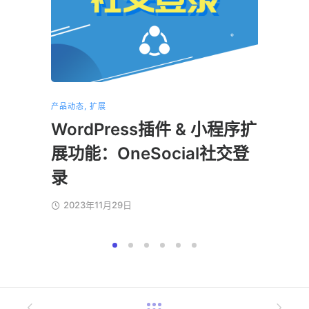
产品动态
,
扩展
产品动态
WordPress插件 & 小程序扩
小程
展功能：OneSocial社交登
202
录
2023年11月29日