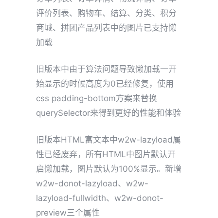
评价列表、购物车、结算、分类、积分
商城、拼团产品列表中的图片已支持懒
加载
旧版本中由于算法问题导致懒加载一开
始显示的时候高度为0已经修复，使用
css padding-bottom方案来替换
querySelector来得到更好的性能和体验
旧版本HTML富文本中w2w-lazyload属
性已经废弃，所有HTML中图片默认开
启懒加载，图片默认为100%显示。新增
w2w-donot-lazyload、w2w-
lazyload-fullwidth、w2w-donot-
preview三个属性