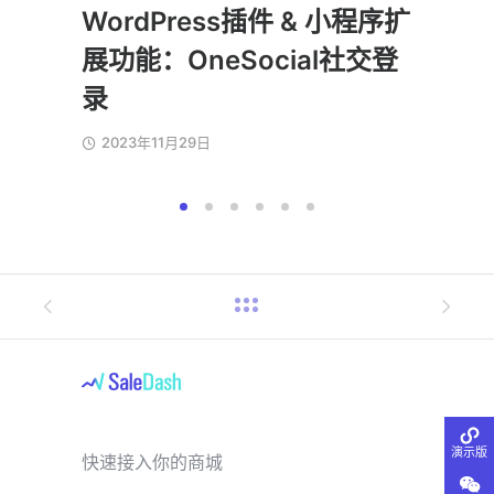
WordPress插件 & 小程序扩
小程
展功能：OneSocial社交登
202
录
2023年11月29日
演示版
快速接入你的商城