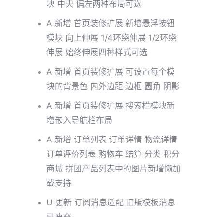
块 中央 偏左两种布局可选
A 新增 首页装修扩展 新增悬浮按钮
模块 向上伸展 1/4环绕伸展 1/2环绕
伸展 始终伸展四种样式可选
A 新增 首页装修扩展 可设置每个模
块的背景色 内外边距 边框 圆角 阴影
A 新增 首页装修扩展 搜索栏模块新
增嵌入导航栏布局
A 新增 订单列表 订单详情 物流详情
订单评价列表 购物车 结算 分类 积分
商城 拼团产品列表中的图片新增懒加
载支持
U 更新 订阅消息适配 旧版模板消息