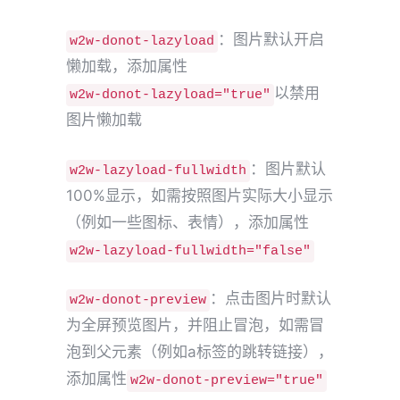
：图片默认开启
w2w-donot-lazyload
懒加载，添加属性
以禁用
w2w-donot-lazyload="true"
图片懒加载
：图片默认
w2w-lazyload-fullwidth
100%显示，如需按照图片实际大小显示
（例如一些图标、表情），添加属性
w2w-lazyload-fullwidth="false"
：点击图片时默认
w2w-donot-preview
为全屏预览图片，并阻止冒泡，如需冒
泡到父元素（例如a标签的跳转链接），
添加属性
w2w-donot-preview="true"