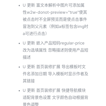
U 更新 富文本解析中图片可添加属
性w2w-donot-preview="true"使其
被点击时不全屏预览而是使点击事件
冒泡到父元素（例如a标签包含img时
a可进行点击）
U 更新 嵌入产品短码regular-price
改为选填属性 忽略描述则使用产品短
描述
U 更新 首页装修扩展 导出模板时文
件名添加日期 导入模板时显示作者及
其链接
U 更新 首页装修扩展 快捷导航模块
适配背景色设置 文字颜色自动根据背
景色调整