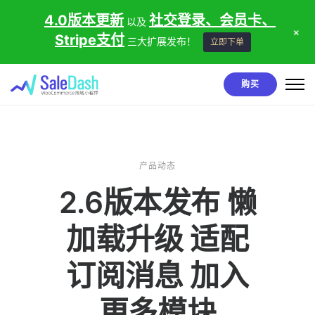
4.0版本更新
社交登录、会员卡、
以及
+
Stripe支付
三大扩展发布！
立即下单
购买
产品动态
2.6版本发布 懒
加载升级 适配
订阅消息 加入
更多模块