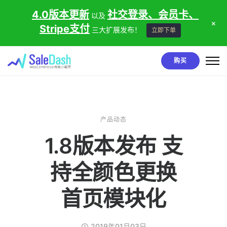
4.0版本更新
社交登录、会员卡、
以及
+
Stripe支付
三大扩展发布！
立即下单
购买
产品动态
1.8版本发布 支
持全颜色更换
首页模块化
2019年01月03日