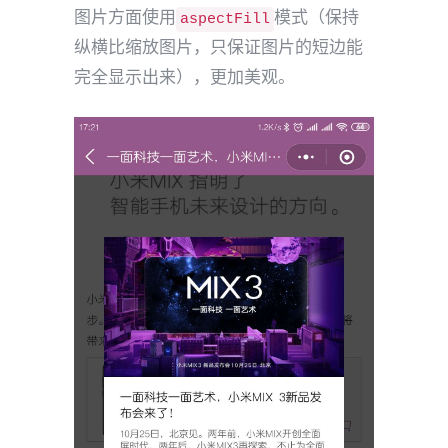
图片方面使用
模式（保持
aspectFill
纵横比缩放图片，只保证图片的短边能
完全显示出来），更加美观。