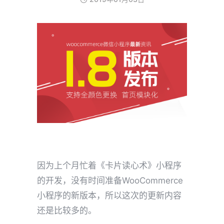
因为上个月忙着《卡片读心术》小程序
的开发，没有时间准备WooCommerce
小程序的新版本，所以这次的更新内容
还是比较多的。