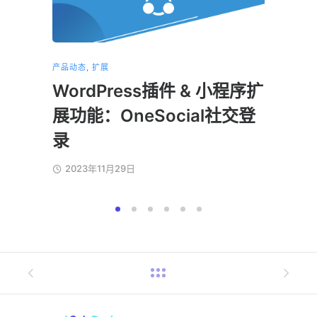
产品动态
,
扩展
产品动态
WordPress插件 & 小程序扩
小程
展功能：OneSocial社交登
202
录
2023年11月29日