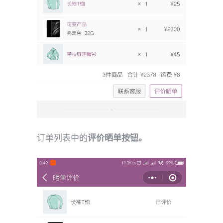
订单列表中的
评价晒单按钮。