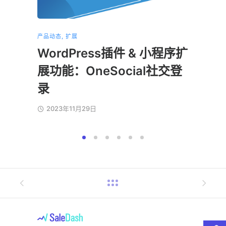
产品动态
,
扩展
产品动态
WordPress插件 & 小程序扩
小程
展功能：OneSocial社交登
202
录
2023年11月29日