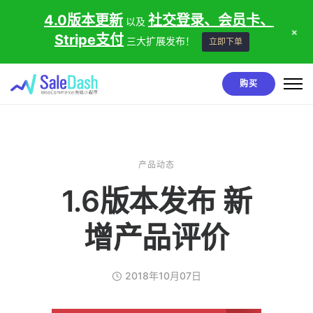
4.0版本更新
社交登录、会员卡、
以及
+
Stripe支付
三大扩展发布！
立即下单
购买
产品动态
1.6版本发布 新
增产品评价
2018年10月07日