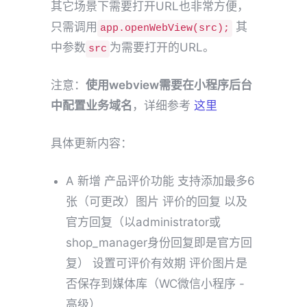
其它场景下需要打开URL也非常方便，
只需调用
其
app.openWebView(src);
中参数
为需要打开的URL。
src
注意：
使用webview需要在小程序后台
中配置业务域名
，详细参考
这里
具体更新内容：
A 新增 产品评价功能 支持添加最多6
张（可更改）图片 评价的回复 以及
官方回复（以administrator或
shop_manager身份回复即是官方回
复） 设置可评价有效期 评价图片是
否保存到媒体库（WC微信小程序 -
高级）