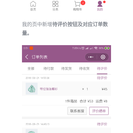
我的页中新增
待评价按钮及对应订单数
量。