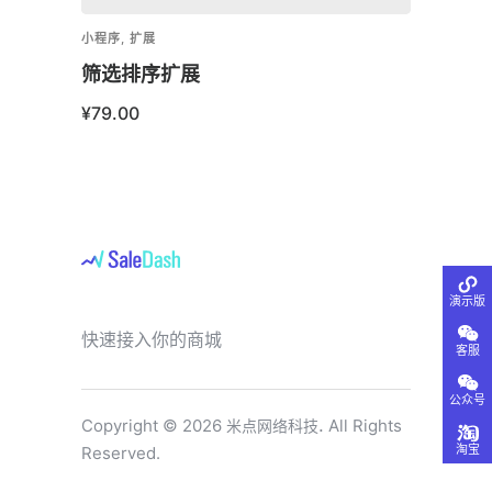
小程序
,
扩展
小程序
,
筛选排序扩展
One
¥
79.00
¥
599
演示版
快速接入你的商城
客服
公众号
.
Copyright © 2026
All Rights
米点网络科技
淘宝
Reserved.