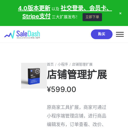
4.0版本更新
社交登录、会员卡、
以及
+
Stripe支付
三大扩展发布！
立即下单
购买
首页
/
小程序
/
店铺管理扩展
店铺管理扩展
¥
599.00
原商家工具扩展，商家可通过
小程序端管理店铺，进行商品
编辑发布，订单查看、改价、