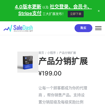
4.0版本更新
社交登录、会员卡、
以及
+
Stripe支付
三大扩展发布！
立即下单
购买
首页
/
小程序
/
产品分销扩展
产品分销扩展
¥
199.00
让每一个顾客都成为你的代理
商 ，帮你销售产品。支持设
置分销层级及每级奖励比例