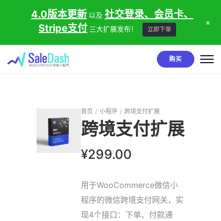
4.0版本更新
社交登录、会员卡、
以及
+
Stripe支付
三大扩展发布！
立即下单
购买
首页
/
小程序
/
跨境支付扩展
跨境支付扩展
¥
299.00
用于WooCommerce微信小
程序的微信跨境支付网关，实
现4个接口：下单、付款通