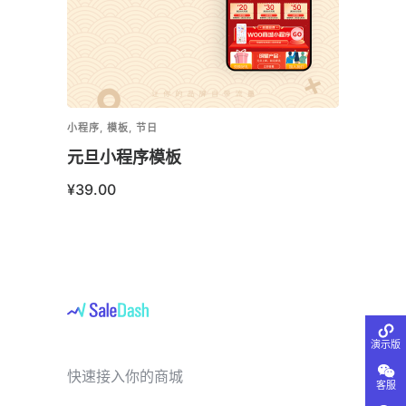
小程序
,
模板
,
节日
小程序
,
元旦小程序模板
积分
¥
39.00
¥
199
演示版
快速接入你的商城
客服