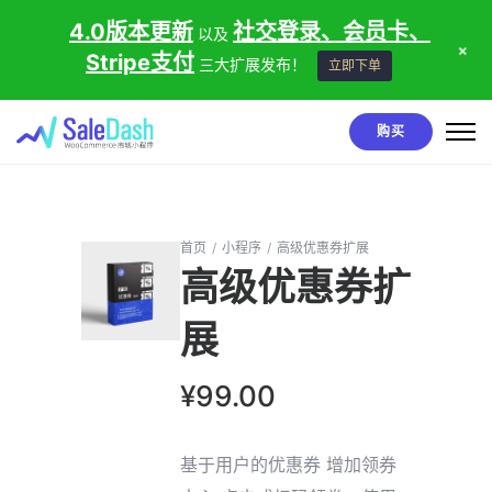
4.0版本更新
社交登录、会员卡、
以及
+
Stripe支付
三大扩展发布！
立即下单
购买
首页
/
小程序
/
高级优惠券扩展
高级优惠券扩
展
¥
99.00
基于用户的优惠券 增加领券