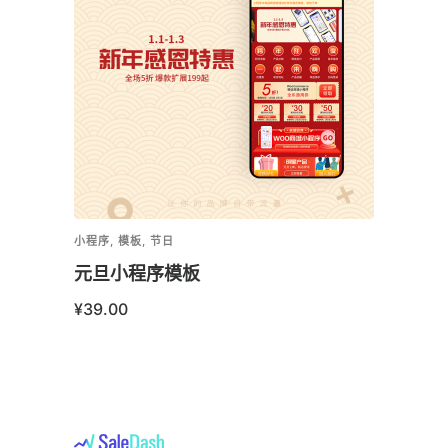
小程序
,
模板
,
节日
小程序
,
元旦小程序模板
会员
¥
39.00
¥
599